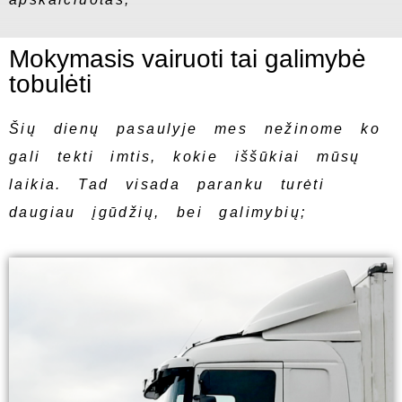
Mokymasis vairuoti tai galimybė
tobulėti
Šių dienų pasaulyje mes nežinome ko
gali tekti imtis, kokie iššūkiai mūsų
laikia. Tad visada paranku turėti
daugiau įgūdžių, bei galimybių;