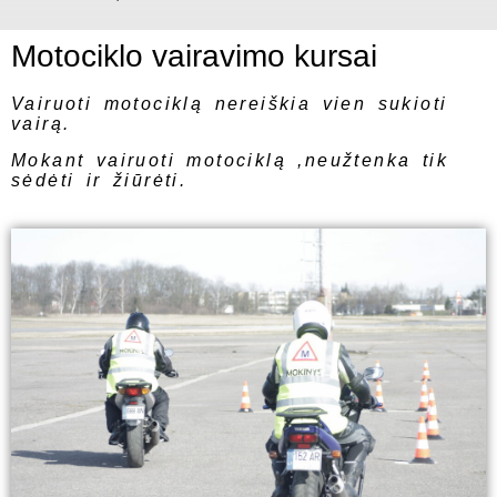
Motociklo vairavimo kursai
Vairuoti motociklą nereiškia vien sukioti
vairą.
Mokant vairuoti motociklą ,neužtenka tik
sėdėti ir žiūrėti.