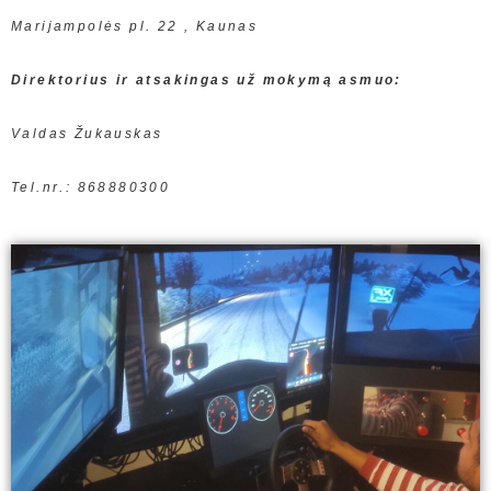
Marijampolės pl. 22 , Kaunas
Direktorius ir atsakingas už mokymą asmuo:
Valdas Žukauskas
Tel.nr.: 868880300