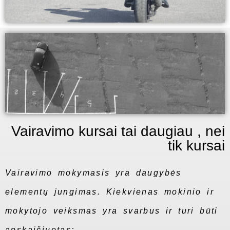
Vairavimo kursai tai daugiau , nei
tik kursai
Vairavimo mokymasis yra daugybės
elementų jungimas. Kiekvienas mokinio ir
mokytojo veiksmas yra svarbus ir turi būti
apskaičiuotas;