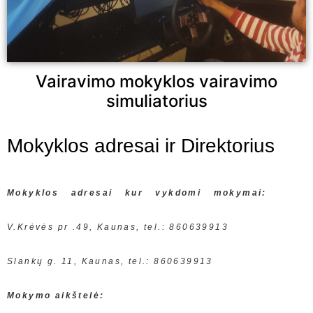
Vairavimo mokyklos vairavimo
simuliatorius
Mokyklos adresai ir Direktorius
Mokyklos adresai kur vykdomi mokymai:
V.Krėvės pr .49, Kaunas, tel.: 860639913
Slankų g. 11, Kaunas, tel.: 860639913
Mokymo aikštelė: