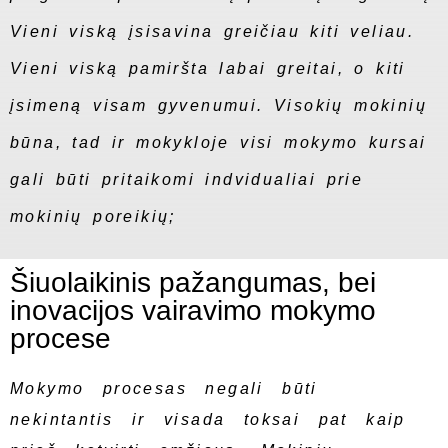
Vieni viską įsisavina greičiau kiti veliau.
Vieni viską pamiršta labai greitai, o kiti
įsimeną visam gyvenumui. Visokių mokinių
būna, tad ir mokykloje visi mokymo kursai
gali būti pritaikomi indvidualiai prie
mokinių poreikių;
Šiuolaikinis pažangumas, bei
inovacijos vairavimo mokymo
procese
Mokymo procesas negali būti
nekintantis ir visada toksai pat kaip